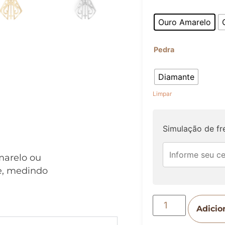
Ouro Amarelo
Pedra
Diamante
Limpar
Simulação de fr
marelo ou
e, medindo
Adicio