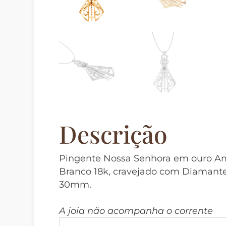
Descrição
Pingente Nossa Senhora em ouro A
Branco 18k, cravejado com Diamant
30mm.
A joia não acompanha o corrente