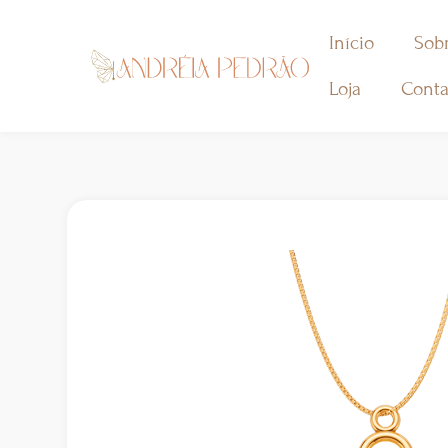
Início
Sob
Loja
Conta