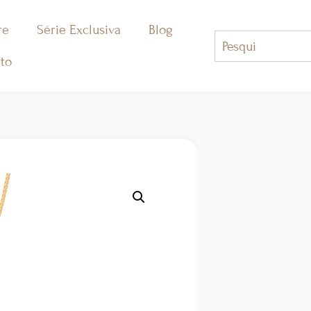
re
Série Exclusiva
Blog
to