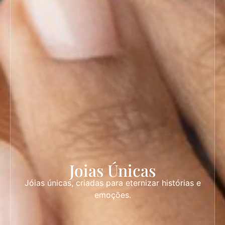
Joias Únicas
Jóias únicas, criadas para eternizar histórias e
emoções.