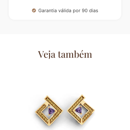
Garantia válida por 90 dias
Veja também
Co