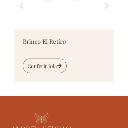
Brinco El Retiro
Conferir Joia