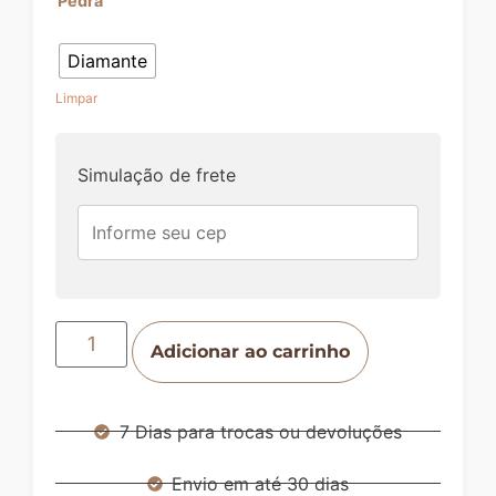
Pedra
Diamante
Limpar
Simulação de frete
Adicionar ao carrinho
7 Dias para trocas ou devoluções
Envio em até 30 dias