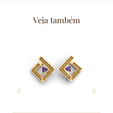
Veja também
Co