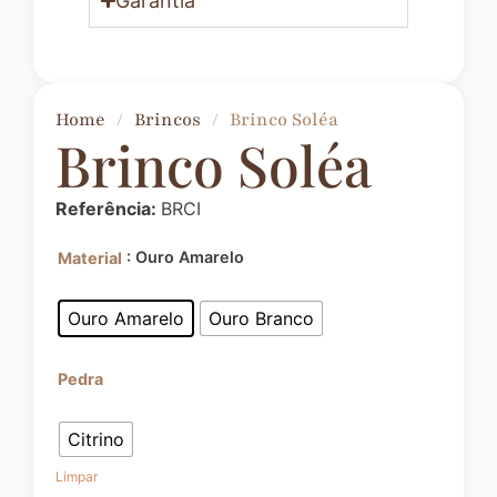
Garantia
Home
/
Brincos
/
Brinco Soléa
Brinco Soléa
Referência:
BRCI
: Ouro Amarelo
Material
Ouro Amarelo
Ouro Branco
Pedra
Citrino
Limpar