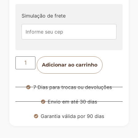
Simulação de frete
Adicionar ao carrinho
7 Dias para trocas ou devoluções
Envio em até 30 dias
Garantia válida por 90 dias