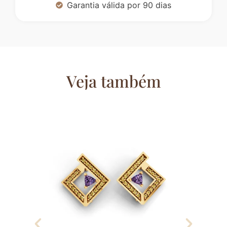
Garantia válida por 90 dias
Veja também
Co