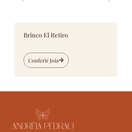
Brinco El Retiro
Conferir Joia