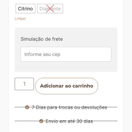
Citrino
Diamante
Limpar
Simulação de frete
Adicionar ao carrinho
7 Dias para trocas ou devoluções
Envio em até 30 dias