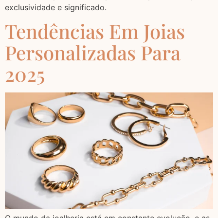
exclusividade e significado.
Tendências Em Joias
Personalizadas Para
2025
O mundo da joalheria está em constante evolução, e as